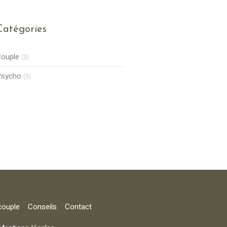
Catégories
ouple
(3)
Psycho
(5)
couple
Conseils
Contact