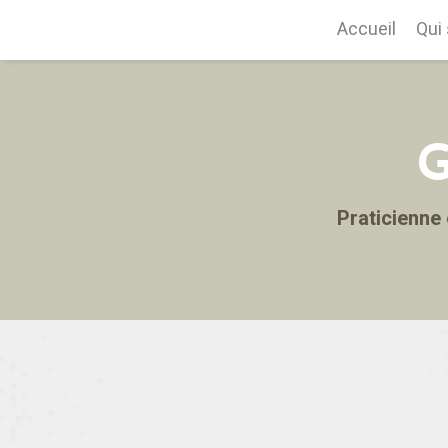
Accueil
Qui 
G
Praticienne