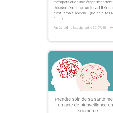
thérapeutique : une étape important
Décider d’entamer un travail thérap
n’est jamais anodin. Que cela fass
à une p...
Par Géraldine Bassignani
le 30/07/25
Prendre soin de sa santé me
: un acte de bienveillance e
soi-même.