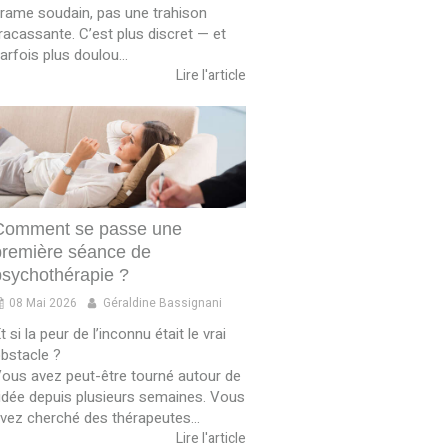
rame soudain, pas une trahison
racassante. C’est plus discret — et
arfois plus doulou...
Lire l'article
Comment se passe une
première séance de
psychothérapie ?
08 Mai 2026
Géraldine Bassignani
t si la peur de l’inconnu était le vrai
bstacle ?
ous avez peut-être tourné autour de
’idée depuis plusieurs semaines. Vous
vez cherché des thérapeutes...
Lire l'article