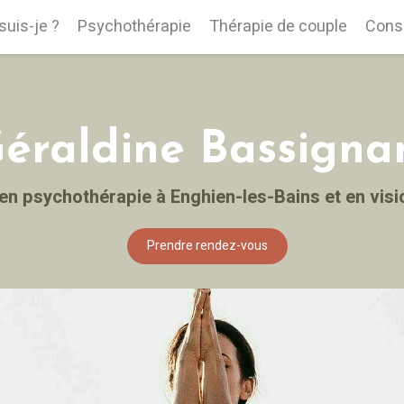
suis-je ?
Psychothérapie
Thérapie de couple
Cons
éraldine Bassigna
 en psychothérapie à Enghien-les-Bains et en vis
Prendre rendez-vous