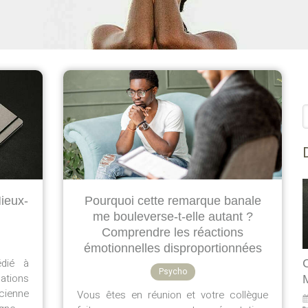
R
Mieux-
Pourquoi cette remarque banale
me bouleverse-t-elle autant ?
Comprendre les réactions
émotionnelles disproportionnées
dié à
Psycho
lations
cienne
Vous êtes en réunion et votre collègue