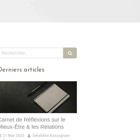
echercher
Derniers articles
Carnet de Réflexions sur le
Mieux-Être & les Relations
21 Mar 2025
Géraldine Bassignani