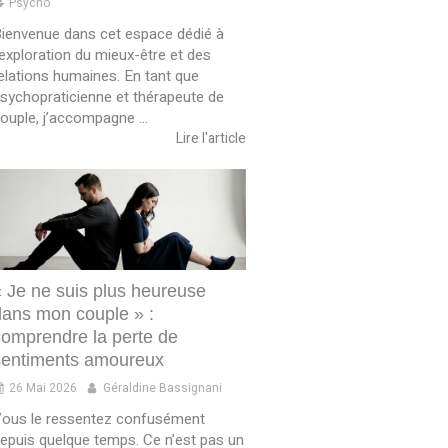
Psycho
ienvenue dans cet espace dédié à
’exploration du mieux-être et des
elations humaines. En tant que
sychopraticienne et thérapeute de
ouple, j’accompagne ...
Lire l'article
« Je ne suis plus heureuse
dans mon couple » :
comprendre la perte de
sentiments amoureux
26 Mai 2026
Géraldine Bassignani
ous le ressentez confusément
epuis quelque temps. Ce n’est pas un